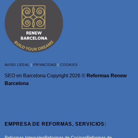
AVISO LEGAL
|
PRIVACIDAD
|
COOKIES
SEO en Barcelona
Copyright 2026 ©
Reformas Renew
Barcelona
EMPRESA DE REFORMAS, SERVICIOS:
Reformas Integrales
Reformas de Cocinas
Reformas de