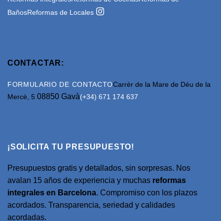
Baños
Reformas de Locales
CONTACTAR:
FORMULARIO DE CONTACTO
Carrèr de la Mare de Déu de la
08850 Gavà
Mercè, 5
(+34) 671 174 637
¡SOLICITA TU PRESUPUESTO!
Presupuestos gratis y detallados, sin sorpresas. Nos
avalan 15 años de experiencia y muchas
reformas
integrales en Barcelona
. Compromiso con los plazos
acordados. Transparencia, seriedad y calidades
acordadas.